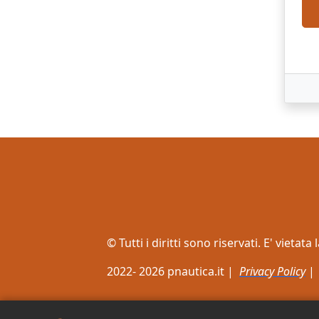
© Tutti i diritti sono riservati. E' viet
2022- 2026 pnautica.it |
Privacy Policy