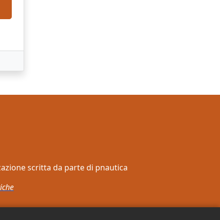
zzazione scritta da parte di pnautica
iche