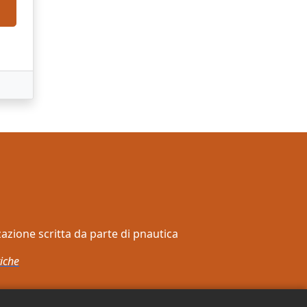
zzazione scritta da parte di pnautica
iche