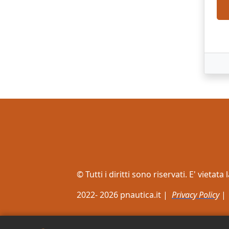
© Tutti i diritti sono riservati. E' viet
2022- 2026 pnautica.it |
Privacy Policy