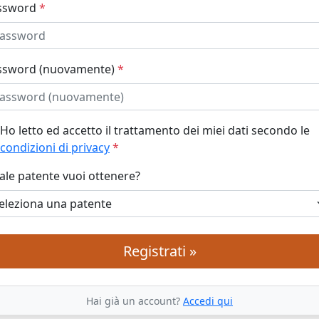
ssword
*
ssword (nuovamente)
*
Ho letto ed accetto il trattamento dei miei dati secondo le
condizioni di privacy
*
le patente vuoi ottenere?
Registrati »
Hai già un account?
Accedi qui