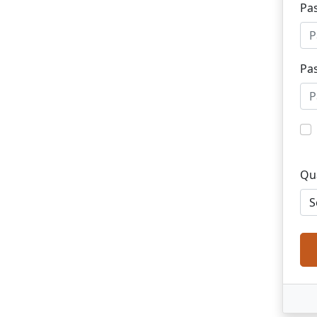
Pa
Pa
Qua