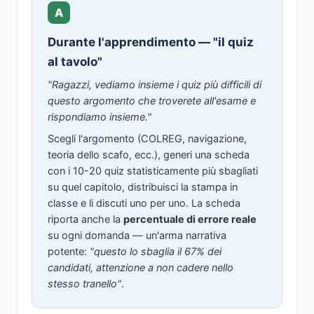
A
Durante l'apprendimento — "il quiz
al tavolo"
"Ragazzi, vediamo insieme i quiz più difficili di
questo argomento che troverete all'esame e
rispondiamo insieme."
Scegli l'argomento (COLREG, navigazione,
teoria dello scafo, ecc.), generi una scheda
con i 10-20 quiz statisticamente più sbagliati
su quel capitolo, distribuisci la stampa in
classe e li discuti uno per uno. La scheda
riporta anche la
percentuale di errore reale
su ogni domanda — un'arma narrativa
potente:
"questo lo sbaglia il 67% dei
candidati, attenzione a non cadere nello
stesso tranello"
.