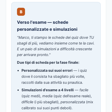
B
Verso l'esame — schede
personalizzate e simulazioni
"Marco, ti stampo le schede dei quiz dove TU
sbagli di più, vediamo insieme come te la cavi.
E un paio di simulazioni a difficoltà crescente
per arrivare pronto."
Due tipi di scheda per la fase finale:
Personalizzata sui suoi errori
— i quiz
dove il corsista ha sbagliato più volte,
raccolti dalla sua attività su pnautica.
Simulazioni d'esame a 4 livelli
—
facile
(quiz medi),
media
(quiz dell'esame reale),
difficile
(i più sbagliati),
personalizzata
(mix
calibrato sui suoi punti deboli).