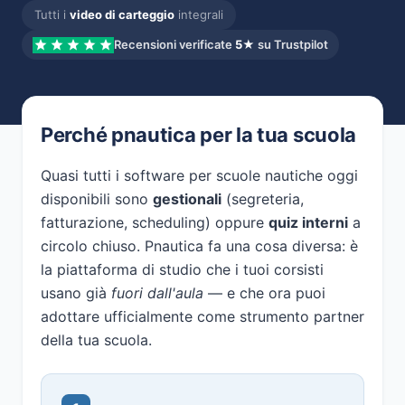
Tutti i
video di carteggio
integrali
Recensioni verificate
5★
su Trustpilot
Perché pnautica per la tua scuola
Quasi tutti i software per scuole nautiche oggi
disponibili sono
gestionali
(segreteria,
fatturazione, scheduling) oppure
quiz interni
a
circolo chiuso. Pnautica fa una cosa diversa: è
la piattaforma di studio che i tuoi corsisti
usano già
fuori dall'aula
— e che ora puoi
adottare ufficialmente come strumento partner
della tua scuola.