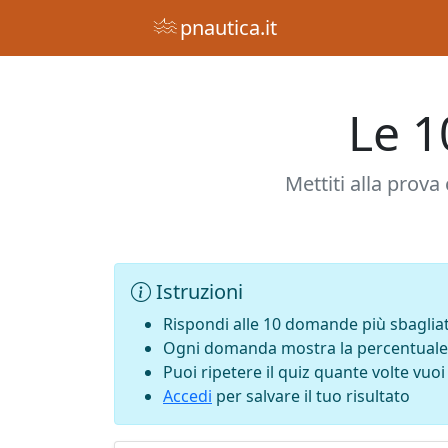
pnautica.it
Le 1
Mettiti alla prov
Istruzioni
Rispondi alle 10 domande più sbaglia
Ogni domanda mostra la percentuale d
Puoi ripetere il quiz quante volte vuoi
Accedi
per salvare il tuo risultato