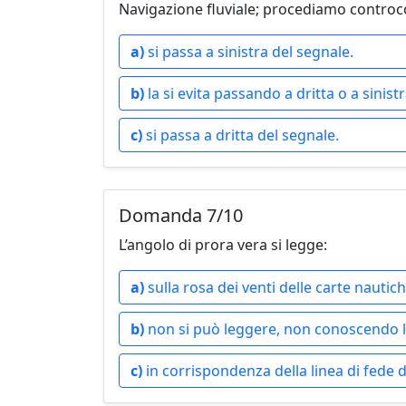
Navigazione fluviale; procediamo contro
a)
si passa a sinistra del segnale.
b)
la si evita passando a dritta o a sinis
c)
si passa a dritta del segnale.
Domanda 7/10
L’angolo di prora vera si legge:
a)
sulla rosa dei venti delle carte nautich
b)
non si può leggere, non conoscendo l’a
c)
in corrispondenza della linea di fede d