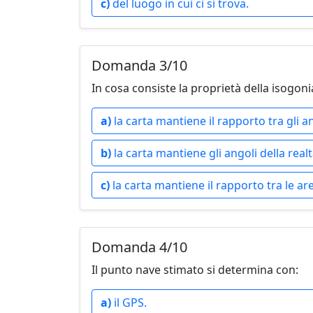
c)
del luogo in cui ci si trova.
Domanda 3/10
In cosa consiste la proprietà della isogoni
a)
la carta mantiene il rapporto tra gli an
b)
la carta mantiene gli angoli della realt
c)
la carta mantiene il rapporto tra le ar
Domanda 4/10
Il punto nave stimato si determina con:
a)
il GPS.