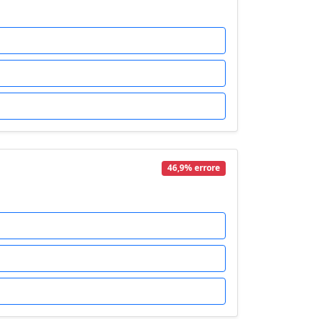
46,9% errore