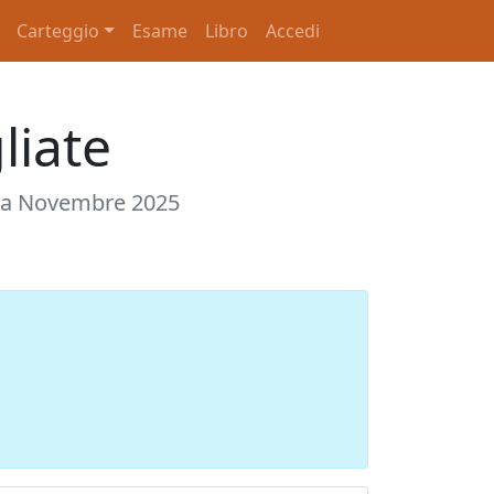
Carteggio
Esame
Libro
Accedi
liate
iù a Novembre 2025