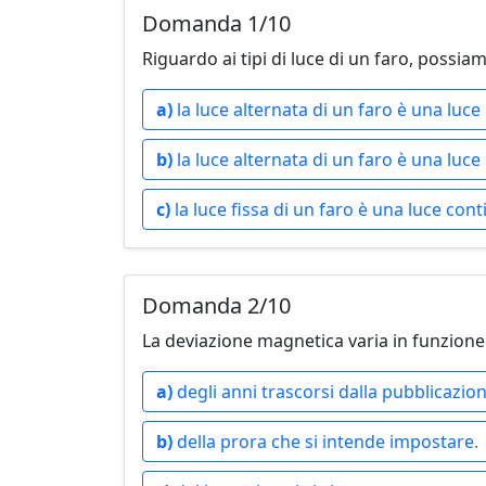
Domanda 1/10
Riguardo ai tipi di luce di un faro, possia
a)
la luce alternata di un faro è una luce
b)
la luce alternata di un faro è una luc
c)
la luce fissa di un faro è una luce cont
Domanda 2/10
La deviazione magnetica varia in funzione
a)
degli anni trascorsi dalla pubblicazion
b)
della prora che si intende impostare.