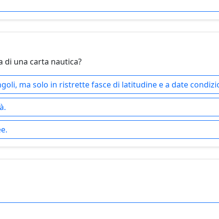
a di una carta nautica?
goli, ma solo in ristrette fasce di latitudine e a date condizi
à.
ee.