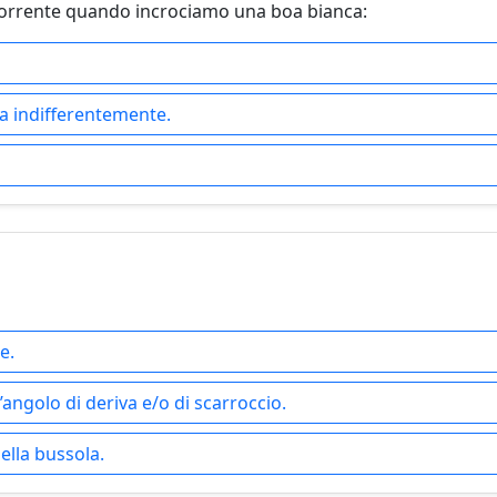
corrente quando incrociamo una boa bianca:
tra indifferentemente.
e.
ngolo di deriva e/o di scarroccio.
ella bussola.