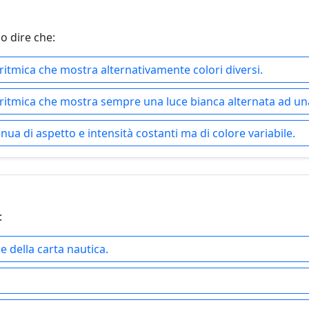
mo dire che:
 ritmica che mostra alternativamente colori diversi.
e ritmica che mostra sempre una luce bianca alternata ad una
inua di aspetto e intensità costanti ma di colore variabile.
:
e della carta nautica.