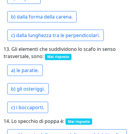
b) dalla forma della carena.
c) dalla lunghezza tra le perpendicolari.
13. Gli elementi che suddividono lo scafo in senso
trasversale, sono:
Mai risposto
a) le paratie.
b) gli osteriggi.
c) i boccaporti.
14. Lo specchio di poppa è:
Mai risposto