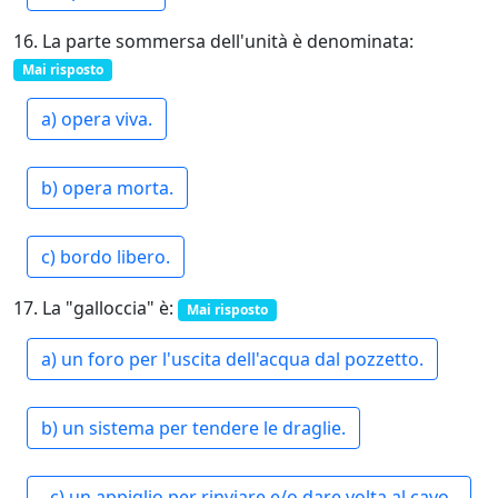
16. La parte sommersa dell'unità è denominata:
Mai risposto
a) opera viva.
b) opera morta.
c) bordo libero.
17. La "galloccia" è:
Mai risposto
a) un foro per l'uscita dell'acqua dal pozzetto.
b) un sistema per tendere le draglie.
c) un appiglio per rinviare e/o dare volta al cavo