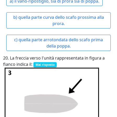
a) il vano-ripostiglio, sia di prora sia di poppa.
b) quella parte curva dello scafo prossima alla
prora.
c) quella parte arrotondata dello scafo prima
della poppa.
20. La freccia verso l'unità rappresentata in figura a
fianco indica il:
Mai risposto