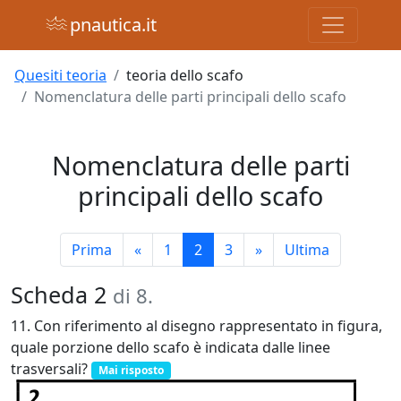
pnautica.it
Quesiti teoria
teoria dello scafo
Nomenclatura delle parti principali dello scafo
Nomenclatura delle parti
principali dello scafo
Prima
«
1
2
3
»
Ultima
Scheda 2
di 8.
11. Con riferimento al disegno rappresentato in figura,
quale porzione dello scafo è indicata dalle linee
trasversali?
Mai risposto