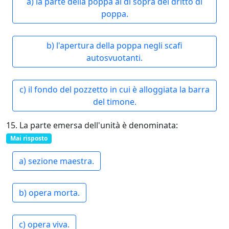
a) la parte della poppa al di sopra del dritto di
poppa.
b) l'apertura della poppa negli scafi
autosvuotanti.
c) il fondo del pozzetto in cui è alloggiata la barra
del timone.
15. La parte emersa dell'unità è denominata:
Mai risposto
a) sezione maestra.
b) opera morta.
c) opera viva.