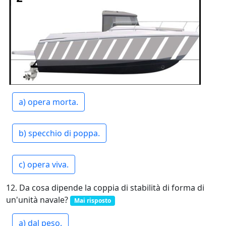
a) opera morta.
b) specchio di poppa.
c) opera viva.
12. Da cosa dipende la coppia di stabilità di forma di
un'unità navale?
Mai risposto
a) dal peso.