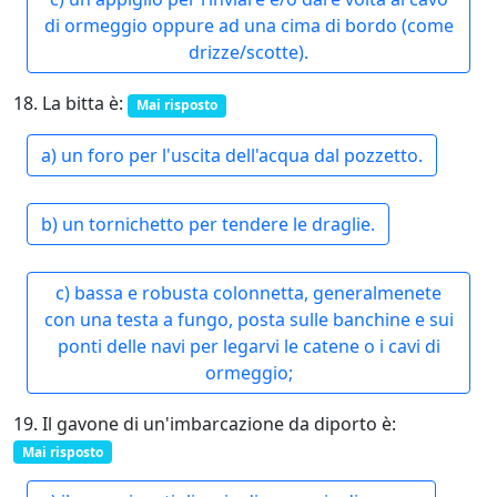
di ormeggio oppure ad una cima di bordo (come
drizze/scotte).
18. La bitta è:
Mai risposto
a) un foro per l'uscita dell'acqua dal pozzetto.
b) un tornichetto per tendere le draglie.
c) bassa e robusta colonnetta, generalmenete
con una testa a fungo, posta sulle banchine e sui
ponti delle navi per legarvi le catene o i cavi di
ormeggio;
19. Il gavone di un'imbarcazione da diporto è:
Mai risposto